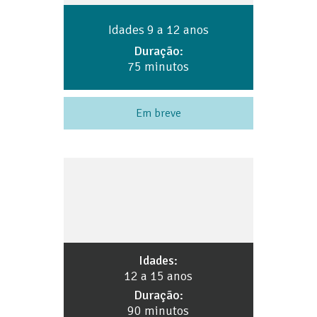
Idades 9 a 12 anos
Duração:
75 minutos
Em breve
Idades:
12 a 15 anos
Duração:
90 minutos