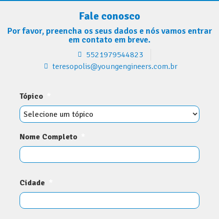
Fale conosco
Por favor, preencha os seus dados e nós vamos entrar
em contato em breve.
5521979544823
teresopolis@youngengineers.com.br
Tópico
*
Nome Completo
*
Cidade
*