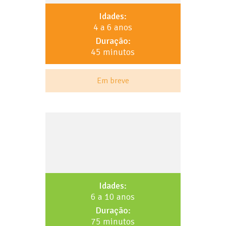
Idades:
4 a 6 anos
Duração:
45 minutos
Em breve
Idades:
6 a 10 anos
Duração:
75 minutos