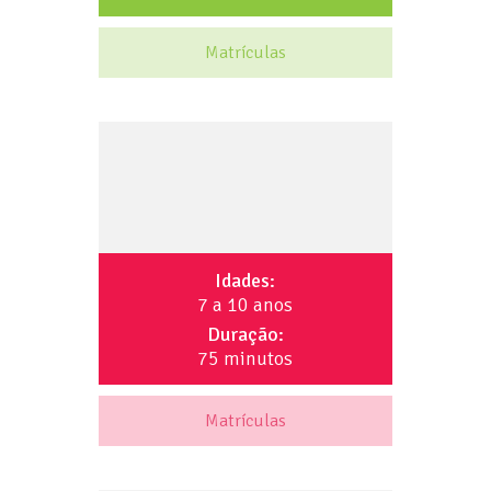
Matrículas
Idades:
7 a 10 anos
Duração:
75 minutos
Matrículas