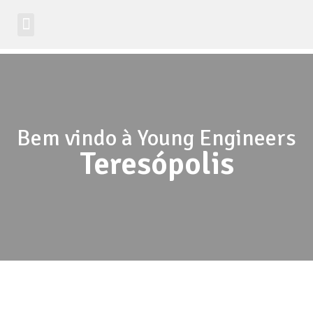
Site Global
Bem vindo à Young Engineers
Teresópolis