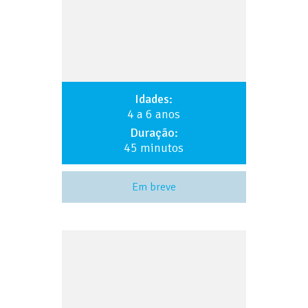
Idades:
4 a 6 anos
Duração:
45 minutos
Em breve