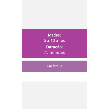
Idades:
6 a 10 anos
Duração:
75 minutos
Em breve